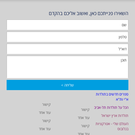
השאירו פנייתכם כאן, ואשוב אליכם בהקדם
ספרים חדשים בתולדות
א"י ות"א
קישור
הכל על תולדות תל-אביב
קישור
עוד אחד
תולדות ארץ ישראל
עוד אחד
קישור
העולם שלי - אטרקציות
קישור
בגלובוס
עוד אחד
עוד אחד