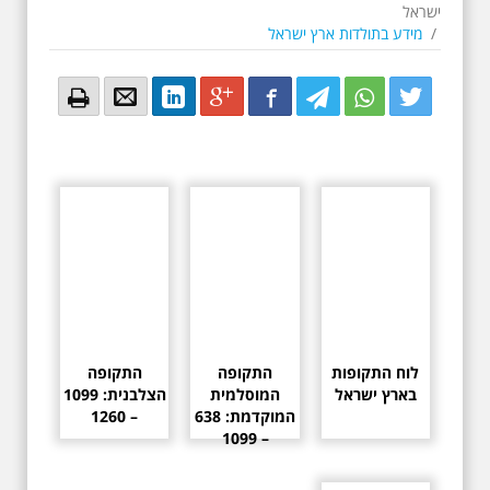
ישראל
/
מידע בתולדות ארץ ישראל
Email
Email
LinkedIn
Google+
Facebook
Twitter
Twitter
Twitter
לוח התקופות
התקופה
התקופה
בארץ ישראל
המוסלמית
הצלבנית: 1099
המוקדמת: 638
– 1260
– 1099