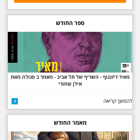
בואו ונהנה יחד ב"לילה הלבן" התל
אביב ב , לסיור מיוחד מרשים, סיור
באוהאוס לילי, בעקבות 104 שנה
ספר החודש
לסגנון הבינלאומי בתל אביב. סיפור
מעונות עובדים, גינת רות, כיכר
דזיזנגוף וגם על חייה של ג'ניה
אוורבוך, מלכת העיר הלבנה ומי
שזכתה בפרס ראשון ב 1934 לתכנון
כיכר דיזנגוף. מחיר הסיור 150
שקלים למשתתף
מאיר דיזנגוף - השריף של תל אביב - מאמר ב סגולה מאת
אילן שחורי
להמשך קריאה
27.6.2026 - שבת בשעה
10:00 בבוקר. שכונת אבו
כביר - הנסתר והגלוי וגם
מאמר החודש
ביקור מיוחד בכנסיה
הרוסית
לראשונה ניתנת אפשרות בסיור