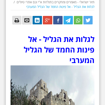
תיור ישראלי - מאמרים ומחקרים בתולדות א"י וגם אתרי טיולים
/
לגלות את הגליל - אל פינות החמד של הגליל המערבי
Email
Email
LinkedIn
Google+
Facebook
Twitter
Twitter
Twitter
לגלות את הגליל - אל
פינות החמד של הגליל
המערבי