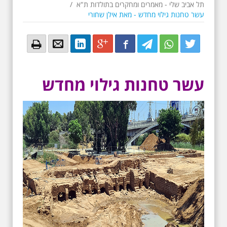
תל אביב שלי - מאמרים ומחקרים בתולדות ת"א
/
עשר טחנות גילוי מחדש - מאת אילן שחורי
Email
Email
LinkedIn
Google+
Facebook
Twitter
Twitter
Twitter
עשר טחנות גילוי מחדש