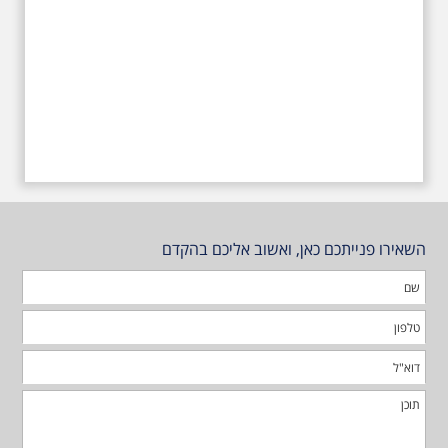
השאירו פנייתכם כאן, ואשוב אליכם בהקדם