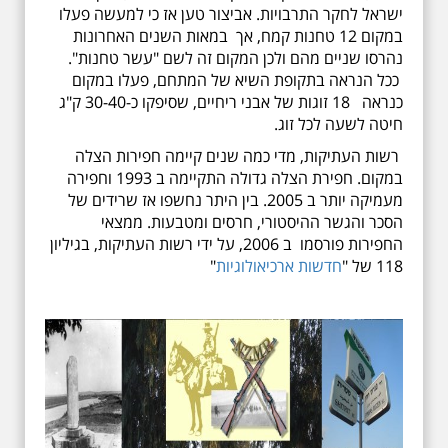
ישראל לחקר התרבויות. אביצור טען אז כי למעשה פעלו
במקום 12 טחנות קמח, אך במאות השנים האחרונות
נהרסו שניים מהם ולכן המקום זה לשם "עשר טחנות".
ככל הנראה בתקופת השיא של המתחם, פעלו במקום
כנראה 18 זוגות של אבני ריחיים, שסיפקו כ-30-40 ק"ג
חיטה לשעה לכל זוג.
רשות העתיקות, מדי כמה שנים קיימה חפירות הצלה
במקום. חפירת הצלה גדולה התקיימה ב 1993 וחפירה
מעמיקה יותר ב 2005. בין היתר נחשפו אז שרידים של
הסכר והגשר ההיסטורי, חרסים ומטבעות. ממצאי
החפירות פורסמו ב 2006, על ידי רשות העתיקות, בגיליון
118 של "
חדשות ארכיאולוגיות
"