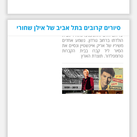
סיורים קרובים בתל אביב של אילן שחורי
26.6.2026 - שישי בבוקר
ב 10:00 אריק איינשטיין
סיור מיוחד בעקבות חייו
ושיריו - עטור מצחך זהב
שחור תחנות תל אביביות
מחייו של אריק איינשטיין -
מתאים גם למשפחות -
תוצרת הארץ
13 שנים לפטירתו של זמר ענק. סיור
באחדים מתחנותיו של אריק איינשטיין