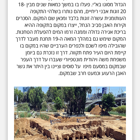
הגדול מסוגו בא"י. פעלו בו במשך כמאות שנים מבין 18-
20 זוגות אבני ריחיים, מהם נותרו בשלהי התקופה
העותומנית עשרה זוגות בלבד ומכאן שם המקום. הסכרים
וקירות האבן סביב הנחל, ייצרו במקום בתקופה ההיא
בריכת אגירה גדולה וממנה זרמו המים להפעלת הטחנות.
המקום שימש גם במהלך המאה ה-19 תחנת מעבר לדרך
שהובילה מיפו לשכם ולכפרים הערביים שהיו במקום בו
קיימת היום העיר פתח תקווה. דרך זו נזכרת גם ביומן
משפחת משה ויהודית מונטפיורי שעברו על דרך העפר
שבמקום במסעם מיפו על סוסים וציינו בין היתר את גשר
האבן הרעוע וכמעט חרב שבמקום.