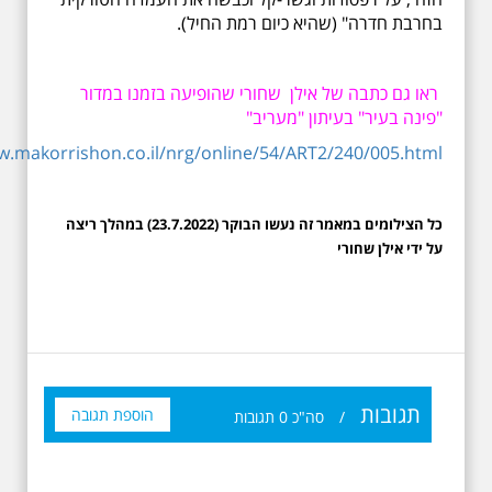
בחרבת חדרה" (שהיא כיום רמת החיל).
ראו גם כתבה של אילן שחורי שהופיעה בזמנו במדור
"פינה בעיר" בעיתון "מעריב"
w.makorrishon.co.il/nrg/online/54/ART2/240/005.html
כל הצילומים במאמר זה נעשו הבוקר (23.7.2022) במהלך ריצה
על ידי אילן שחורי
תגובות
הוספת תגובה
/
סה"כ
0
תגובות