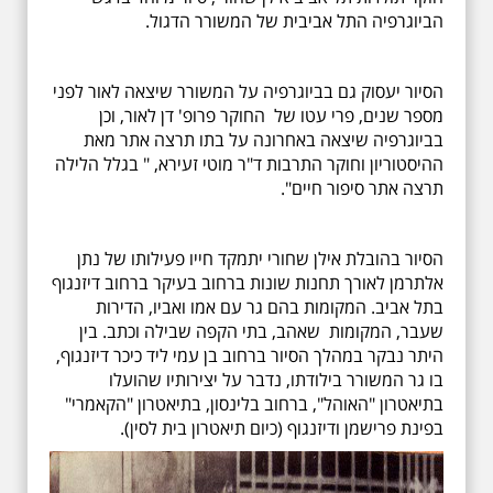
הביוגרפיה התל אביבית של המשורר הדגול.
הסיור יעסוק גם בביוגרפיה על המשורר שיצאה לאור לפני
מספר שנים, פרי עטו של החוקר פרופ' דן לאור, וכן
בביוגרפיה שיצאה באחרונה על בתו תרצה אתר מאת
ההיסטוריון וחוקר התרבות ד"ר מוטי זעירא, " בגלל הלילה
תרצה אתר סיפור חיים".
הסיור בהובלת אילן שחורי יתמקד חייו פעילותו של נתן
אלתרמן לאורך תחנות שונות ברחוב בעיקר ברחוב דיזנגוף
בתל אביב. המקומות בהם גר עם אמו ואביו, הדירות
שעבר, המקומות שאהב, בתי הקפה שבילה וכתב. בין
היתר נבקר במהלך הסיור ברחוב בן עמי ליד כיכר דיזנגוף,
בו גר המשורר בילודתו, נדבר על יצירותיו שהועלו
בתיאטרון "האוהל", ברחוב בלינסון, בתיאטרון "הקאמרי"
בפינת פרישמן ודיזנגוף (כיום תיאטרון בית לסין).