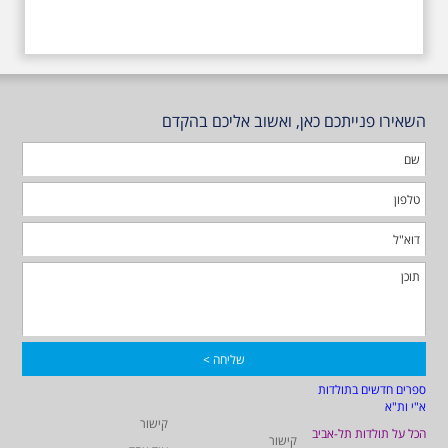
השאירו פנייתכם כאן, ואשוב אליכם בהקדם
ספרים חדשים בתולדות
א"י ות"א
קישור
הכל על תולדות תל-אביב
קישור