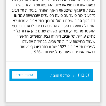
בפעם אחרת מימש את איום ההתפטרות: היה זה בשלהי
1925, ודיזנגוף שייצג את האגף האזרחי בעיריית תל אביב,
נקלע לויכוח סוער עם סיעת הפועלים שבראשה עמד אז
דוד בלוך סביב שיטת ניהול החינוך בתל אביב. עמדתו לא
התקבלה ומועצת העיריה החליטה בניגוד לדעתו. דיזנגוף
התפטר מהעיריה, ובמשך כשלוש שנים כיהן אז דוד בלוך
כראש עיריית תל אביב. היה זה נציג הפועלים הראשון
שעמד בראשות עיריית תל אביב. בבחירות שנערכו
לעיריית תל אביב ב-1927 שב ונבחר דיזנגוף לעמוד
בראש העיריה והפעם עד לפטירתו ב-1936.
תגובות
הוספת תגובה
/
סה"כ
0
תגובות