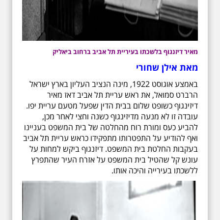
מאיר דיזנגוף בלשכתו בעיריית תל אביב ברחוב ביאליק
מאת אילן שחורי
באמצע אוגוסט 1922, מינה הנציב העליון בארץ ישראל
הרברט סמואל, את ראש עריית תל אביב דאז מאיר
דיזינגוף כשופט שלום בבית הדין שפעל מטעם עריית יפו.
עובדה זו לא מנעה מדיזינגוף כשנה וחצי לאחר מכן,
להביע כעס ומורת רוח מהחלטה של בית המשפט בעניינו
ואף להודיע על התפטרותו מתפקידו כראש עריית תל אביב
בעקבות החלטת בית המשפט. דיזנגוף ביקש למחות על
עונש קל שהטיל בית המשפט על אזרח העיר שהתפרץ
ללשכתו בעירייה והיכה אותו.