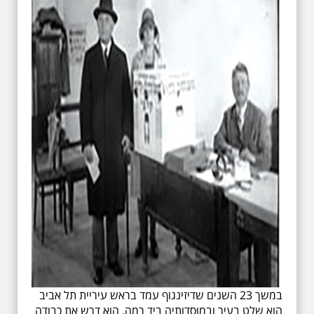
במשך 23 השנים שדיזינגוף עמד בראש עיריית תל אביב
הוא שלט בעיר ובמוסדותיה ביד רמה. הוא דרש את כבודה