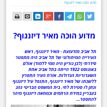
מדוע הוכה מאיר דיזנגוף?
Email
Email
LinkedIn
Google+
Facebook
Twitter
Twitter
Twitter
מדוע הוכה מאיר דיזנגוף?
תל אביב מזדעזעת - מאיר דיזנגוף, ראש
העירייה המיתולוגי של תל אביב היה מתפטר
סידרתי (לבן גוריון היה ממי ללמוד) אולם
באוגוסט 1922 הייתה בתל אביב אחת
השערוריות הגדולות. אזרח העיר התפרץ
ללשכתו של מאיר דיזנגוף, התנפל עיל דיזנגוף
ונתן לו סטירת לחי. בית המשפט הבריטי נהג
בעבריין במידת הרחמים וכמחאה דיזנגוף מיהר
להתפטר...