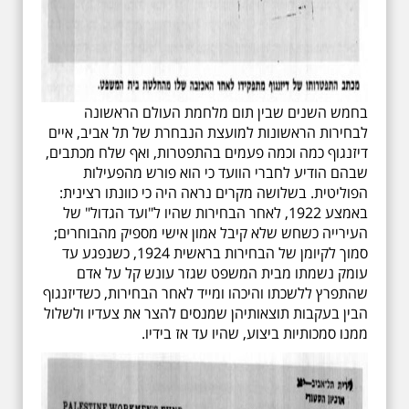
בחמש השנים שבין תום מלחמת העולם הראשונה
לבחירות הראשונות למועצת הנבחרת של תל אביב, איים
דיזנגוף כמה וכמה פעמים בהתפטרות, ואף שלח מכתבים,
שבהם הודיע לחברי הוועד כי הוא פורש מהפעילות
הפוליטית. בשלושה מקרים נראה היה כי כוונתו רצינית:
באמצע 1922, לאחר הבחירות שהיו ל"ועד הגדול" של
העירייה כשחש שלא קיבל אמון אישי מספיק מהבוחרים;
סמוך לקיומן של הבחירות בראשית 1924, כשנפגע עד
עומק נשמתו מבית המשפט שגזר עונש קל על אדם
שהתפרץ ללשכתו והיכהו ומייד לאחר הבחירות, כשדיזנגוף
הבין בעקבות תוצאותיהן שמנסים להצר את צעדיו ולשלול
ממנו סמכותיות ביצוע, שהיו עד אז בידיו.