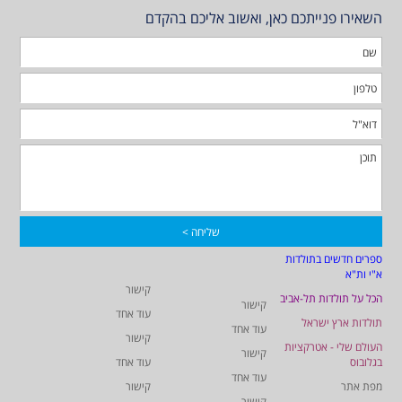
השאירו פנייתכם כאן, ואשוב אליכם בהקדם
ספרים חדשים בתולדות
א"י ות"א
קישור
הכל על תולדות תל-אביב
קישור
עוד אחד
תולדות ארץ ישראל
עוד אחד
קישור
העולם שלי - אטרקציות
קישור
בגלובוס
עוד אחד
עוד אחד
מפת אתר
קישור
קישור