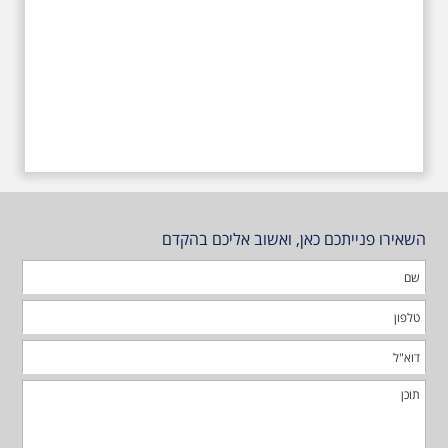
השאירו פנייתכם כאן, ואשוב אליכם בהקדם