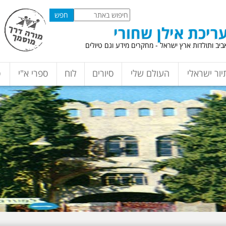
ריכת אילן שחורי
יב ותולדות ארץ ישראל - מחקרים מידע וגם טיולים
יור ישראלי
העולם שלי
סיורים
לוח
ספרי א"י
ס