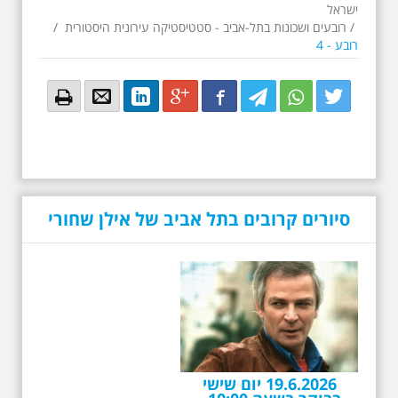
ישראל
/
רובעים ושכונות בתל-אביב - סטטיסטיקה עירונית היסטורית
/
רובע - 4
Email
Email
LinkedIn
Google+
Facebook
Twitter
Twitter
Twitter
סיורים קרובים בתל אביב של אילן שחורי
19.6.2026 יום שישי