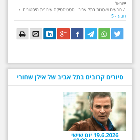
ישראל
/
רובעים ושכונות בתל-אביב - סטטיסטיקה עירונית היסטורית
/
רובע - 5
Email
Email
LinkedIn
Google+
Facebook
Twitter
Twitter
Twitter
סיורים קרובים בתל אביב של אילן שחורי
19.6.2026 יום שישי