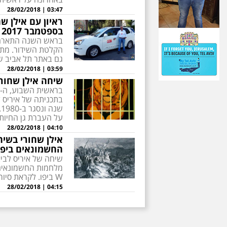
03:47 | 28/02/2018
בספטמבר 2017
בראש השנה התארחתי
הקלטת השידור. מתאי
גם באתר תל אביב שלי תיור ישרא
03:59 | 28/02/2018
שיחה אילן שחורי אצ
על העברת גן החיות
04:10 | 28/02/2018
אילן שחורי בשיח
החשמונאים ביפו .12.2014
שיחה של איריס לביא
מלחמות החשמונאים 
W ביפו. לקראת סיור חשמונאים ביפו עם אילן שחורי ביום חמישי ה-18 בדצמבר 2014.
04:15 | 28/02/2018