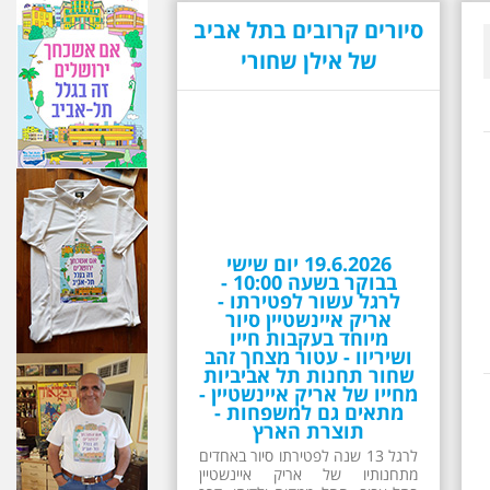
סיורים קרובים בתל אביב
של אילן שחורי
19.6.2026 יום שישי
בבוקר בשעה 10:00 -
לרגל עשור לפטירתו -
אריק איינשטיין סיור
מיוחד בעקבות חייו
ושיריוו - עטור מצחך זהב
שחור תחנות תל אביביות
מחייו של אריק איינשטיין -
מתאים גם למשפחות -
תוצרת הארץ
לרגל 13 שנה לפטירתו סיור באחדים
מתחנותיו של אריק איינשטיין