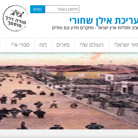
ריכת אילן שחורי
יב ותולדות ארץ ישראל - מחקרים מידע וגם טיולים
יור ישראלי
העולם שלי
סיורים
לוח
ספרי א"י
ס