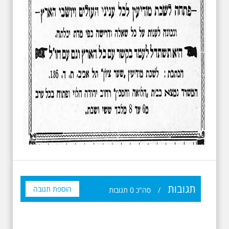
תגובות
הוספת תגובה
/
סה"כ
0
תגובות