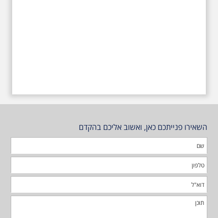
השאירו פנייתכם כאן, ואשוב אליכם בהקדם