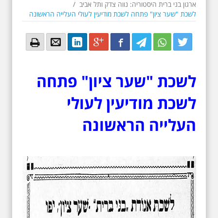
ארגון בני ברית היסטוריה: נווה צדק ותל אביב
/
לשכת "שער ציון" פתחה לשכת מודיעין לעולי העלייה הראשונה
Email
Email
LinkedIn
Google+
Facebook
Twitter
Twitter
Twitter
לשכת "שער ציון" פתחה
לשכת מודיעין לעולי
העלייה הראשונה