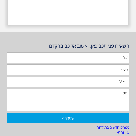
השאירו פנייתכם כאן, ואשוב אליכם בהקדם
ספרים חדשים בתולדות
א"י ות"א