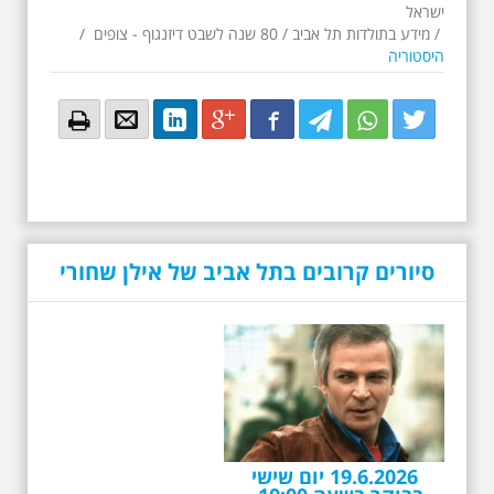
ישראל
/
מידע בתולדות תל אביב
/
80 שנה לשבט דיזנגוף - צופים
/
היסטוריה
Email
Email
LinkedIn
Google+
Facebook
Twitter
Twitter
Twitter
סיורים קרובים בתל אביב של אילן שחורי
19.6.2026 יום שישי