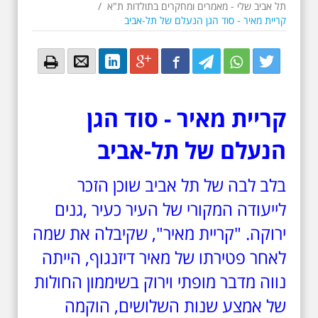
תל אביב שלי - מאמרים ומחקרים בתולדות ת"א
/
קריית מאיר - סוד הגן הנעלם של תל-אביב
Email
Email
LinkedIn
Google+
Facebook
Twitter
Twitter
Twitter
קריית מאיר - סוד הגן
הנעלם של תל-אביב
בלב לבה של תל אביב שוכן הזכר
לייעודה המקורי של העיר כעיר ,גנים
ירוקה. "קריית מאיר", שקיבלה את שמה
לאחר פטירתו של מאיר דיזנגוף, הייתה
נווה מדבר מופתי וירוק בשיממון החולות
של אמצע שנות השלושים, הוקמה