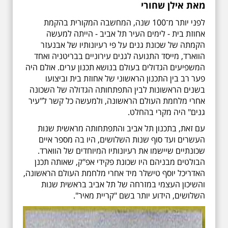
מאת אילן שחורי
לפני יותר מ־100 שנה, המחשבה המקורית בהקמת
אחוזת בית - לימים העיר תל אביב - הייתה למעשה
הקמתה של שכונת גנים על פי רעיונותיו של אבנעזר
הווארד, מייסד התנועה לגנים עירוניים בבריטניה ואחד
המשפיעים הגדולים בעולם בנושא תכנון ערים. אולם היה
פער רב בין התכנון הראשוני של אחוזת בית וביצועו
בשנים הראשונות לבין התפתחותה הגדולה של השכונה
אחרי מלחמת העולם הראשונה, ולמעשה כל קשר ל"עיר
גנים" היה מקרי בהחלט.
עם זאת, בתכנון תל אביב והתפתחותה מראשית שנות
העשרים ועד סוף שנות השלושים, היו בה מספר איים
שכונתיים שיישמו את רעיונותיו המיוחדים של הווארד.
הבולטים מבניהם היו שכונת פקידי אפ"ק, שאותה תכנן
האדריכל יוסף טישלר מיד אחרי מלחמת העולם הראשונה,
והשיכון העצמי במזרחה של תל אביב בראשית שנות
השלושים, הידוע יותר בשם "קריית מאיר".