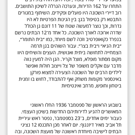
התחרו על 162 הדירות, ונערכה הגרלה לשיכון התושבים.
רוב דיירי השכונה היו פועלים ופקידים. השיתוף במגורים
התבטא רק בטיפול בגן: בין הגינות הפרטיות לא היו
גדרות, וכך נוצר למעשה שטח של 11 דונם גן הכולל
שדרה ארוכה לאורך השכונה. כל אחד מ־12 הבתים נרשם
בנפרד כקואופרטיב וזכה לשם מיוחד, כמו ״בית התומר״,
״בית הגיא״ ו״בית בצר״. עבור השוהים בגן תרמה
הצמחייה לתחושה ביתית ואנושית. העצים והשיחים היוו
מקום מסתור מופלא, מוצל וקריר. הגן היה למעין נווה
מדבר עם אקלים משופר של צל וייצוב חולות ואפשר
לילדים הרבים של השכונה הצעירה למצוא פורקן
באינספור מקומות משחק ואף להתבודד, לחוש בו זמנית
ביטחון וחופש, מרחב ואינטימיות
בשבוע הראשון של ספטמבר 1936 החלו ראשוני
המאושרים להגיע לדירותיהם החדשות בשיכון העצמי.
כעבור ימים אחדים, ב־23 בספטמבר, נפטר ראש עיריית
תל אביב מאיר דיזנגוף. יום לאחר מכן התכנסו 12 נציגי
הבתים לישיבה מיוחדת ראשונה של מועצת השכונה, ובה