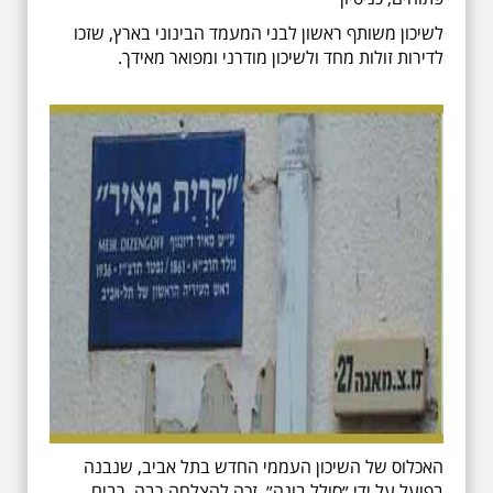
לשיכון משותף ראשון לבני המעמד הבינוני בארץ, שזכו
לדירות זולות מחד ולשיכון מודרני ומפואר מאידך.
האכלוס של השיכון העממי החדש בתל אביב, שנבנה
בפועל על ידי ״סולל בונה״, זכה להצלחה רבה. רבים