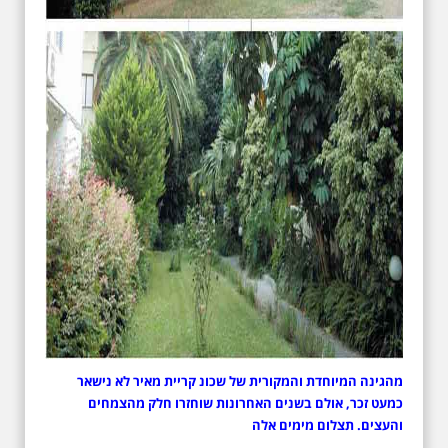
מהגינה המיוחדת והמקורית של שכונ קריית מאיר לא נישאר
כמעט זכר, אולם בשנים האחרונות שוחזרו חלק מהצמחים
והעצים. תצלום מימים אלה