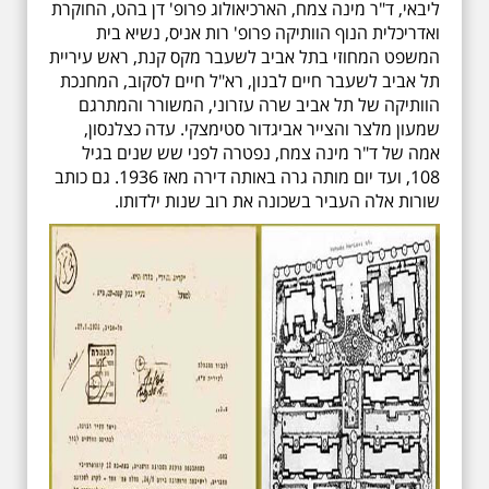
ליבאי, ד"ר מינה צמח, הארכיאולוג פרופ' דן בהט, החוקרת
ואדריכלית הנוף הוותיקה פרופ' רות אניס, נשיא בית
המשפט המחוזי בתל אביב לשעבר מקס קנת, ראש עיריית
תל אביב לשעבר חיים לבנון, רא"ל חיים לסקוב, המחנכת
הוותיקה של תל אביב שרה עזרוני, המשורר והמתרגם
שמעון מלצר והצייר אביגדור סטימצקי. עדה כצלנסון,
אמה של ד"ר מינה צמח, נפטרה לפני שש שנים בגיל
108, ועד יום מותה גרה באותה דירה מאז 1936. גם כותב
שורות אלה העביר בשכונה את רוב שנות ילדותו.