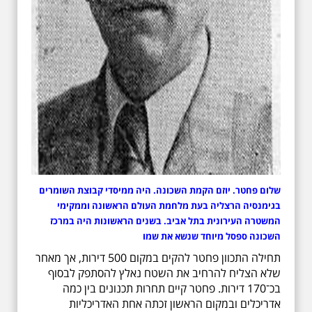
שלום פחטר. יוזם הקמת השכונה. היה ממיסדי קבוצת השומרים
בגימנסיה הרצליה בעת מלחמת העולם הראשונה וממקימי
המשטרה העירונית בתל אביב. בשנים הראשונות היה במרכז
השכונה ספסל מיוחד שנשא את שמו
תחילה התכוון פחטר להקים במקום 500 דירות, אך מאחר
שלא הצליח להרחיב את השטח נאלץ להסתפק לבסוף
בכ־170 דירות. פחטר קיים תחרות תכנונים בין כמה
אדריכלים ובמקום הראשון זכתה אחת האדריכליות