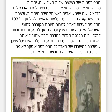
המפורסמות של ראשית שנות השלושים, יהודית
סגל־שטולצר. סגל־שטולצר, ילידת רוסיה למדה אדריכלות
בדנציג, שם שימש אביה ראש הקהילה היהודית, ולאחר
מכן השתקעה בברלין. עם עליית הנאצים לשלטון ב־1933
החליטה לעלות לארץ, למרות היותה מקורבת לחוגי
השמאל האנטי ציוני. בארץ זכתה סמוך להגעתה בתחרות
לתכנון בית הכנסת הגדול בחדרה, דבר שהוביל אותה
לאחר מכן, בזמן שכבר עבדה יחד עם בעלה האדריכל אויגן
שטולצר במשרדו של האדריכל המפורסם אוסקר קאופמן,
לזכות גם בתכנון השכונה החדשה בתל אביב.