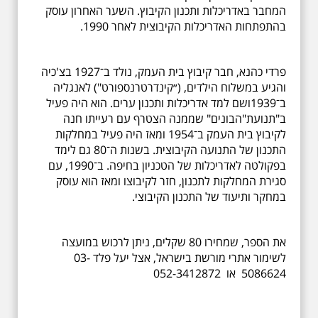
המחבר באדריכלות ותכנון הקיבוץ. השער האחרון עוסק
בהתפתחות האדריכלות הקיבוצית לאחר 1990.
פרדי כהנא, חבר קיבוץ בית העמק, נולד ב־1927 בצ'כיה
והגיע במשלוח הילדים, (״קינדרטרנספורט") לאנגליה
ב־1939ושם למד אדריכלות ותכנון ערים. הוא היה פעיל
ב"תנועת"הבונים" שממנה הצטרף עם רעייתו חנה
לקיבוץ בית העמק ב־1954 ומאז היה פעיל במחלקות
התכנון של התנועה הקיבוצית. בשנות ה־80 גם לימד
בפקולטה לאדריכלות של הטכניון בחיפה. ב־1990, עם
סגירת המחלקות לתכנון, חזר לקיבוצו ומאז הוא עוסק
במחקר ותיעוד של התכנון הקיבוצי.
את הספר, שמחירו 80 שקלים, ניתן לרכוש במועצה
לשימור אתרי מורשת בישראל, אצל יעל פלד 03-
5086624 או 052-3412872