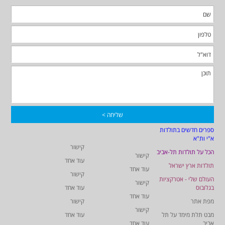
ספרים חדשים בתולדות
א"י ות"א
קישור
הכל על תולדות תל-אביב
קישור
עוד אחד
תולדות ארץ ישראל
עוד אחד
קישור
העולם שלי - אטרקציות
קישור
בגלובוס
עוד אחד
עוד אחד
מפת אתר
קישור
קישור
מבט תלת מימד על תל
עוד אחד
אביב
עוד אחד