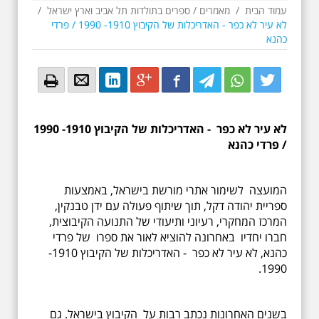
עמוד הבית
/
מאמרים
/
ספרים בתולדות תל אביב וארץ ישראל
/
לא עיר לא כפר - האדריכלות של הקיבוץ 1910- 1990 / פרדי
כהנא
Email
Email
LinkedIn
Google+
Facebook
Twitter
Twitter
Twitter
לא עיר לא כפר - האדריכלות של הקיבוץ 1910- 1990
/ פרדי כהנא
המועצה לשימור אתרי מורשת בישראל, באמצעות
ספריית יהודה דקל, תוך שיתוף פעולה עם ידן טבנקין,
המרכז המחקרי, רעיוני ותיעודי של התנועה הקיבוצית,
חברו יחדיו באחרונה להוציא לאור את ספרו של פרדי
כהנא, לא עיר לא כפר - האדריכלות של הקיבוץ 1910-
1990.
בשנים האחרונות נכתב רבות על הקיבוץ בישראל. גם