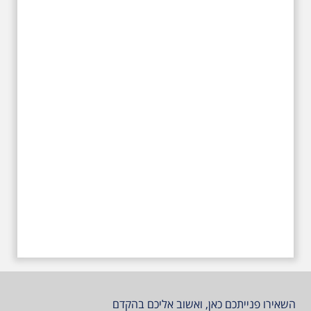
השאירו פנייתכם כאן, ואשוב אליכם בהקדם