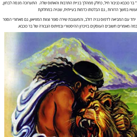
ת" בר כוכבא כגיבור חיל, כחלק ממהלך בניית התרבות והאתוס שלה. התערוכה מנסה לבחון,
שיו במשך הדורות , גם הבלטתו כדמות בעייתית, שנויה במחלוקת
ד עם המביאה לדפוס גניה דולב, והמעצבת שירה סופר וצוות המוזיאון, גם מאחורי הספר
ה מאמרים חשובים העוסקים בזיכרון ההיסטורי ובמיתוס הגבורה של בר כוכבא.