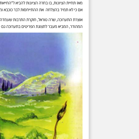
מאז תחיית הציונות, בו בחרה הציונות להביא ל"החייא
אם כי לא תמיד בהצלחה את ההתייחסות לבר כוכבא ומע
אוצרת התערוכה, שרה טוראל, חוקרת התרבות שעמדה יח
המהודר, המביא מעבר לתצוגת הפריטים בתערוכה גם כמ