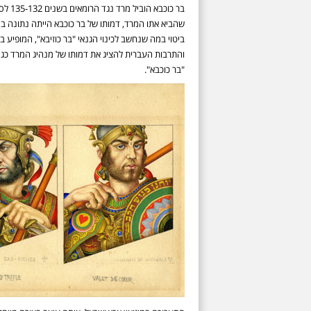
בר כו
שהביא אתו המרד, דמותו של בר כוכבא הייתה נתונה במ
ביטוי במה שנחשב לכינוי הגנאי "בר כוזיבא", המופיע ב
והתרבות העברית להציג את דמותו של מנהיג המרד כגיב
"בר כוכבא".