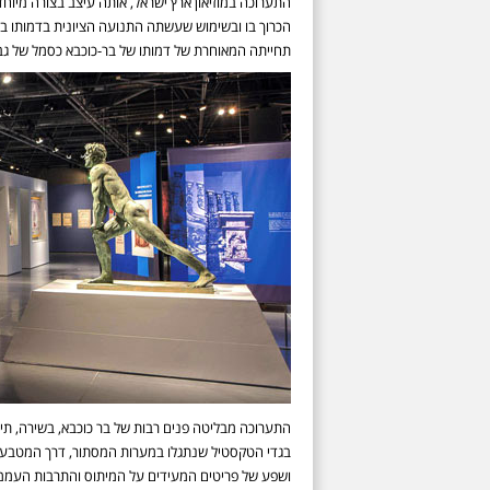
התערוכה במוזיאון ארץ ישראל, אותה עיצב בצורה מיוחד
הכרוך בו ובשימוש שעשתה התנועה הציונית בדמותו ב
תחייתה המאוחרת של דמותו של בר-כוכבא כסמל של גבו
התערוכה מבליטה פנים רבות של בר כוכבא, בשירה, תיאטר
בגדי הטקסטיל שנתגלו במערות המסתור, דרך המטבעות ע
ושפע של פריטים המעידים על המיתוס והתרבות העממית