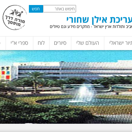
ריכת אילן שחורי
יב ותולדות ארץ ישראל - מחקרים מידע וגם טיולים
יור ישראלי
העולם שלי
סיורים
לוח
ספרי א"י
ס