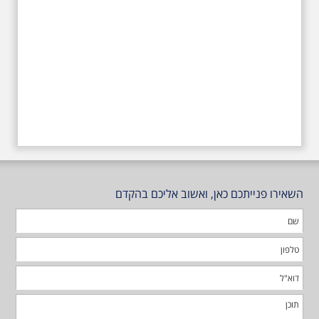
השאירו פנייתכם כאן, ואשוב אליכם בהקדם