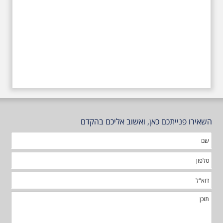
השאירו פנייתכם כאן, ואשוב אליכם בהקדם