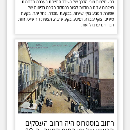
בהשתלמות מורי הדרך של משרד התיירות בערבה הדרומית.
באלבום עדות מצולמת לסיור במסלול הליכה בדיונות של
שמורת הטבע צוקי שיירות, בבקעת עובדה, נחל יתרו, בקעת
סיירים, צוקי עובדה, תמנע, בקע ערבה, תצפית הר עייט, חוות
הבודדים ערנדל ועוד.
רחוב בוסטרוס היה רחוב העסקים