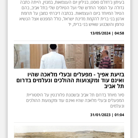
בעיתון ג'רוזלם פוסט, בגיליון יום העצמאות, במגזין, הייתה כתבה
גדולה על הספר החדש שלי ועל הטיולים שלי בתל אביב, בהם
הטיול המיוחד ביום העצמאות. בכתבה דיברתי כמובן על תרומת
ארגון בני ברית להקמת מדינת ישראל, כולל המפגש אצל הנשיא
טרומן והשכנוע שאיש בני ברית, יד
04:58 | 13/05/2024
בזיעת אפיך - מפעלים ובעלי מלאכה שהיו
ואינם עוד ומקצועות ההולכים ונעלמים בדרום
תל אביב
סיור מיוחד בדרום תל אביב ובשכונת פלורנטין על היסטוריית
המפעלים ובעלי מלאכה שהיו ואינם עוד ומקצועות ההולכים
ונעלמים
01:04 | 31/01/2023