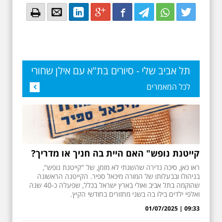
Email
Email
LinkedIn
Google+
Facebook
Twitter
Twitter
Twitter
תל אביב שלי - סיורים בת"א עם אילן שחורי
לכל המאמרים
קייטנת נופש" האם היית בה חניך או מדריך?
ראו כאן, סיכה נדירה שהשגתי לא מזמן, של "קייטנת נופש",
בניהולו ובבעלותו של המורה מיכאל ספיר. הקייטנה הראשונה
שהוקמה בתל אביב ואולי בארץ ישראל בכלל, שפעלה כ-40 שנה
ואלפי ילדים בילו בה בשני מחזורים בחודשי הקיץ.
09:33 | 01/07/2025