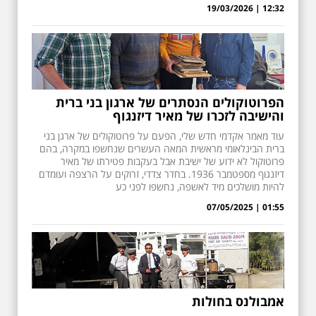
12:32 | 19/03/2026
הפרוטוקולים הנסתרים של ארגון בני ברית
והישיבה לזכרו של מאיר דיזנגוף
עוד מאמר אקדמי חדש שלי, הפעם על פרוטוקולים של ארגן בני
ברית הבינלאומי מראשית המאה העשרים שנחשפו במקרה, בהם
פרוטוקול לא ידוע של ישיבת אבל בעקבות פטירתו של מאיר
דיזנגוף מספטמבר 1936. בחדר צדדי, זרוקים על הרצפה ועומדם
להיות מושלכים מיד לאשפה, נחשפו לפני כע
01:55 | 07/05/2025
אמבולנס בחולות