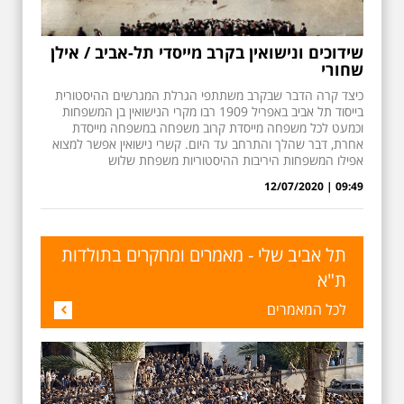
שידוכים ונישואין בקרב מייסדי תל-אביב / אילן
שחורי
כיצד קרה הדבר שבקרב משתתפי הגרלת המגרשים ההיסטורית
בייסוד תל אביב באפריל 1909 רבו מקרי הנישואין בן המשפחות
וכמעט לכל משפחה מייסדת קרוב משפחה במשפחה מייסדת
אחרת, דבר שהלך והתרחב עד היום. קשרי נישואין אפשר למצוא
אפילו המשפחות היריבות ההיסטוריות משפחת שלוש
09:49 | 12/07/2020
תל אביב שלי - מאמרים ומחקרים בתולדות
ת"א
לכל המאמרים