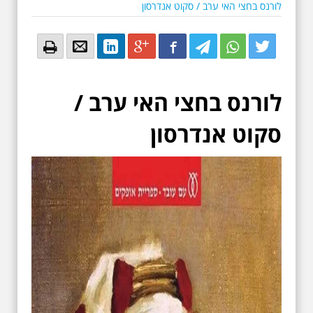
לורנס בחצי האי ערב / סקוט אנדרסון
Email
Email
LinkedIn
Google+
Facebook
Twitter
Twitter
Twitter
לורנס בחצי האי ערב
/
סקוט אנדרסון