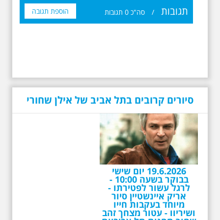
תגובות
הוספת תגובה
/
סה"כ
0
תגובות
סיורים קרובים בתל אביב של אילן שחורי
26.6.2026 - שישי בבוקר
ב 10:00 אריק איינשטיין
סיור מיוחד בעקבות חייו
ושיריו - עטור מצחך זהב