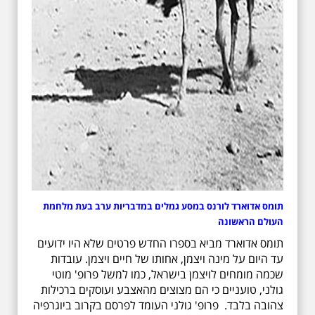
תומס אדוארד לורנס במסע גמלים במדבריות ערב בעת מלחמת
העולם הראשונה
תומס אדוארד מביא בספרו החדש פרטים שלא היו ידועים
עד היום על מינה ויצמן, אחותו של חיים ויצמן. עובדות
שכמה מומחים לויצמן בישראל, כמו למשל פרופ' מוטי
גולני, טועניים כי הם מצוצים מהאצבע ועוסקים ברכילות
צהובה בלבד. פרופ' גולני העומד לפרסם בקרוב ביוגרפיה