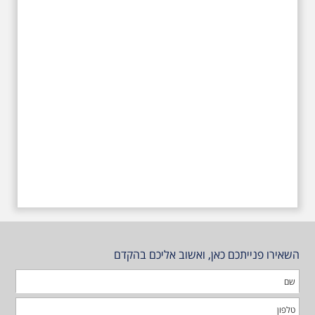
הסיור ליד קברו בבית הקברות
טרומפלדור. תוצרת הארץ
השאירו פנייתכם כאן, ואשוב אליכם בהקדם