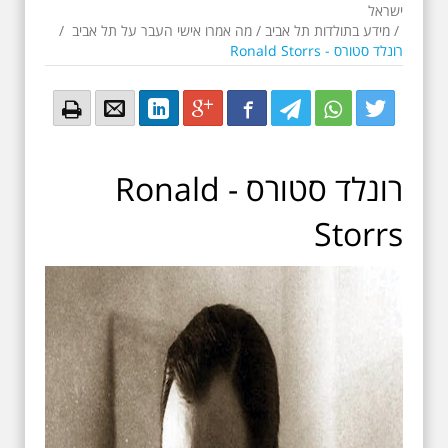
ישראל
/
מידע בתולדות תל אביב
/
מה אמרו אישי העבר על תל אביב
/
רונלד סטורס - Ronald Storrs
Email
Email
LinkedIn
Google+
Facebook
Twitter
Twitter
Twitter
רונלד סטורס - Ronald
Storrs