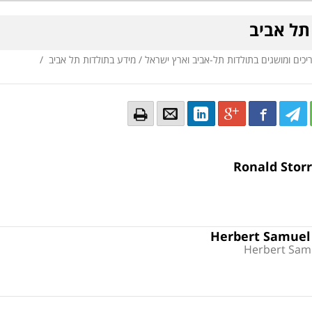
תל אביב
ריכים ומושגים בתולדות תל-אביב וארץ ישראל
/
מידע בתולדות תל אביב
/
Email
Email
LinkedIn
Google+
Facebook
Twitter
Twitte
Tw