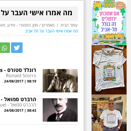
מה אמרו אישי העבר על 
עמוד הבית
/
מאמרים
/
סמן היסטורי - מידע, תא
מה אמרו אישי העבר על תל אביב
r
itter
רונלד סטורס - Ronald Storrs
Ronald Storrs
08:19 | 24/08/2017
הרברט סמואל - Herbert Samuel
הרברט סמואל - Herbert Samuel
08:43 | 24/08/2017