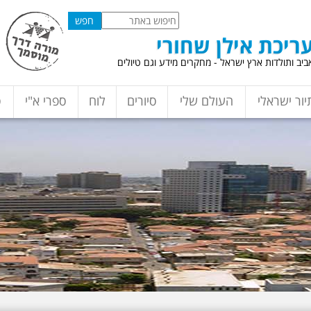
ריכת אילן שחורי
יב ותולדות ארץ ישראל - מחקרים מידע וגם טיולים
יור ישראלי
העולם שלי
סיורים
לוח
ספרי א"י
ס